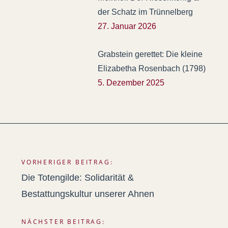
der Schatz im Trünnelberg
27. Januar 2026
Grabstein gerettet: Die kleine
Elizabetha Rosenbach (1798)
5. Dezember 2025
VORHERIGER BEITRAG:
Beitragsnavigation
Die Totengilde: Solidarität &
Bestattungskultur unserer Ahnen
NÄCHSTER BEITRAG: