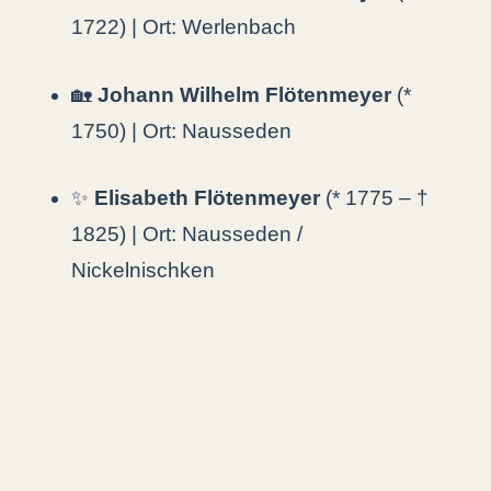
1722) | Ort: Werlenbach
🏡
Johann Wilhelm Flötenmeyer
(*
1750) | Ort: Nausseden
✨
Elisabeth Flötenmeyer
(* 1775 – †
1825) | Ort: Nausseden /
Nickelnischken