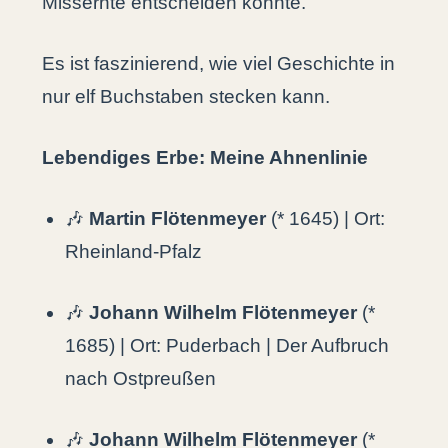
Missernte entscheiden konnte.
Es ist faszinierend, wie viel Geschichte in
nur elf Buchstaben stecken kann.
Lebendiges Erbe: Meine Ahnenlinie
🎶
Martin Flötenmeyer
(* 1645) | Ort:
Rheinland-Pfalz
🎶
Johann Wilhelm Flötenmeyer
(*
1685) | Ort: Puderbach | Der Aufbruch
nach Ostpreußen
🎶
Johann Wilhelm Flötenmeyer
(*