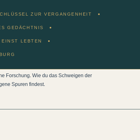
SCHLÜSSEL ZUR VERGANGENHEIT
ES GEDÄCHTNIS
E EINST LEBTEN
r Vergangenheit
NBURG
ene Forschung. Wie du das Schweigen der
gene Spuren findest.