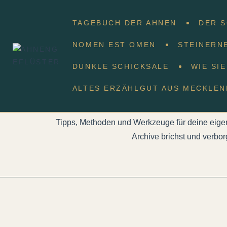
TAGEBUCH DER AHNEN
DER 
NOMEN EST OMEN
STEINERN
DUNKLE SCHICKSALE
WIE SI
Der Schlüssel zu
ALTES ERZÄHLGUT AUS MECKLE
Tipps, Methoden und Werkzeuge für deine eig
Archive brichst und verbor