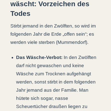
wäscht: Vorzeichen des
Todes
Stirbt jemand in den Zwölften, so wird im
folgenden Jahr die Erde „offen sein“; es
werden viele sterben (Mummendorf).
Das Wäsche-Verbot:
In den Zwölften
darf nicht gewaschen und keine
Wäsche zum Trocknen aufgehängt
werden, sonst stirbt in dem folgenden
Jahr jemand aus der Familie. Man
hütete sich sogar, nasse
Scheuertücher draußen liegen zu