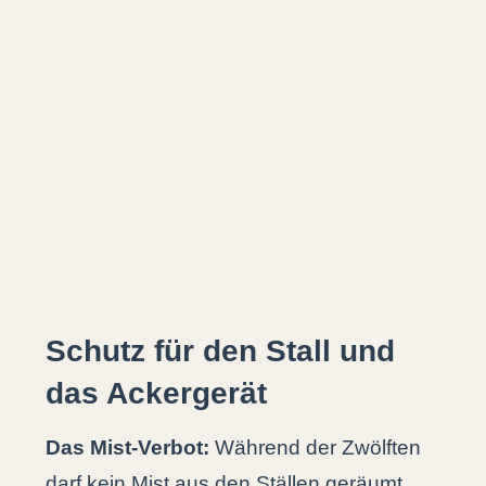
Schutz für den Stall und
das Ackergerät
Das Mist-Verbot:
Während der Zwölften
darf kein Mist aus den Ställen geräumt