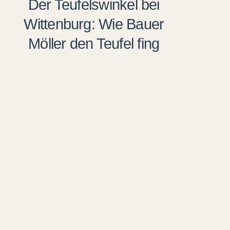
Der Teufelswinkel bei
Wittenburg: Wie Bauer
Möller den Teufel fing