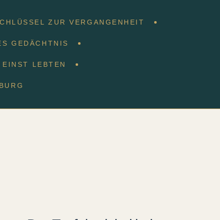
SCHLÜSSEL ZUR VERGANGENHEIT
ES GEDÄCHTNIS
E EINST LEBTEN
NBURG