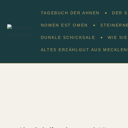
TAGEBUCH DER AHNEN
DER 
NOMEN EST OMEN
STEINERN
DUNKLE SCHICKSALE
WIE SI
ALTES ERZÄHLGUT AUS MECKLE