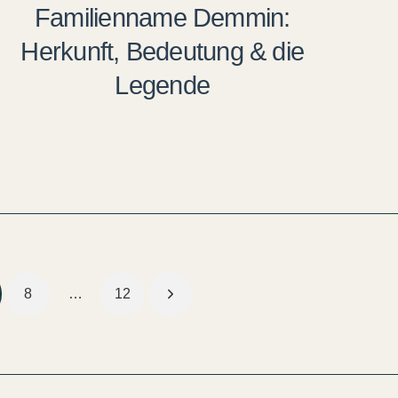
Familienname Demmin:
Herkunft, Bedeutung & die
Legende
8
…
12