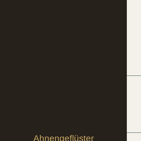
Ahnengeflüster