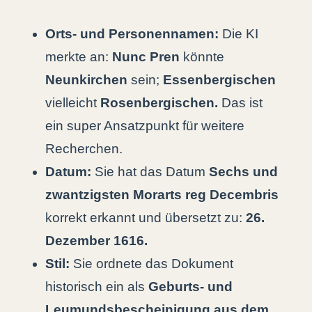
Orts- und Personennamen:
Die KI
merkte an:
Nunc Pren
könnte
Neunkirchen
sein;
Essenbergischen
vielleicht
Rosenbergischen.
Das ist
ein super Ansatzpunkt für weitere
Recherchen.
Datum:
Sie hat das Datum
Sechs und
zwantzigsten Morarts reg Decembris
korrekt erkannt und übersetzt zu:
26.
Dezember 1616.
Stil:
Sie ordnete das Dokument
historisch ein als
Geburts- und
Leumundsbescheinigung aus dem