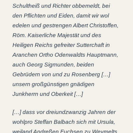
Schultheiß und Richter obbemeldt, bei
den Pflichten und Eiden, damit wir wol
edelen und gestrengen Albert Christoffen,
Röm. Kaiserliche Majestät und des
Heiligen Reichs gefreiter Sutterchaft in
Aranchen Ortho Odenwaldts Hauptmann,
auch Georg Sigmunden, beiden
Gebrüdern von und zu Rosenberg […]
unsern großgünstigen gnädigen
Junkherrn und Oberkeit […]
[…] dass vor dreiundzwanzig Jahren der
wohlpro Steffan Balbach sich mit Ursula,
weiland Andreßen Fuchsen zu Weymelts