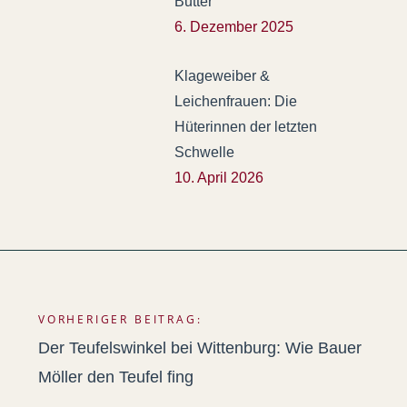
Butter
6. Dezember 2025
Klageweiber &
Leichenfrauen: Die
Hüterinnen der letzten
Schwelle
10. April 2026
VORHERIGER BEITRAG:
Beitragsnavigation
Der Teufelswinkel bei Wittenburg: Wie Bauer
Möller den Teufel fing