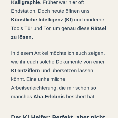
Kalligraphie
. Früher war hier oft
Endstation. Doch heute öffnen uns
Künstliche Intelligenz (KI)
und moderne
Tools Tür und Tor, um genau diese
Rätsel
zu lösen.
In diesem Artikel möchte ich euch zeigen,
wie ihr euch solche Dokumente von einer
KI entziffern
und übersetzen lassen
könnt. Eine unheimliche
Arbeitserleichterung, die mir schon so
manches
Aha-Erlebnis
beschert hat.
Der KI-Helfer: Perfekt, aber nicht