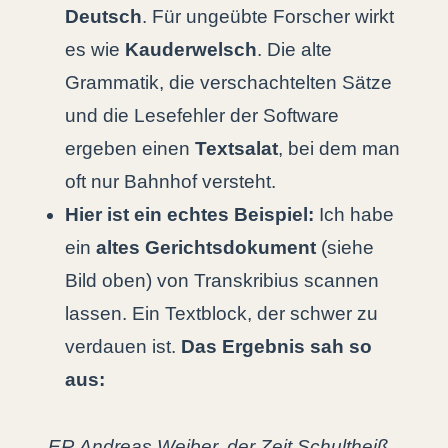
Deutsch
. Für ungeübte Forscher wirkt
es wie
Kauderwelsch
. Die alte
Grammatik, die verschachtelten Sätze
und die Lesefehler der Software
ergeben einen
Textsalat
, bei dem man
oft nur Bahnhof versteht.
Hier ist ein echtes Beispiel:
Ich habe
ein
altes Gerichtsdokument
(siehe
Bild oben) von Transkribius scannen
lassen. Ein Textblock, der schwer zu
verdauen ist.
Das Ergebnis sah so
aus:
„ER Andreas Weiber, der Zeit Schultheiß,